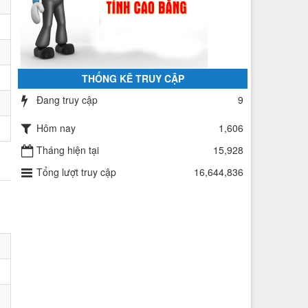
THỐNG KÊ TRUY CẬP
Đang truy cập
9
Hôm nay
1,606
Tháng hiện tại
15,928
Tổng lượt truy cập
16,644,836