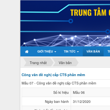
GIỚI THIỆU
TIN TỨC
VĂN BẢN
T
Trang nhất
Văn bản
Công văn đề nghị cấp CTS phần mềm
Mẫu 07 - Công văn đề nghị cấp CTS phần mềm
Số kí hiệu
Mẫu 06
Ngày ban hành
31/12/2020