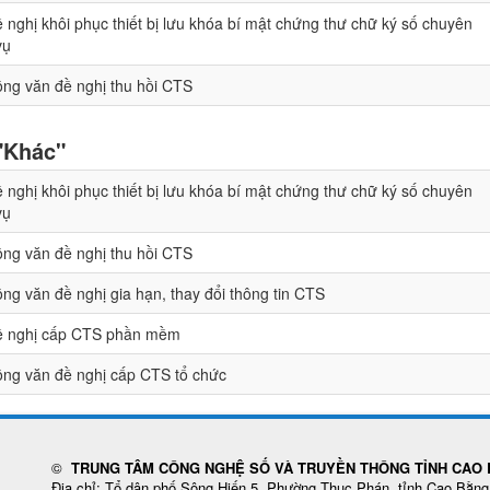
 nghị khôi phục thiết bị lưu khóa bí mật chứng thư chữ ký số chuyên
vụ
ng văn đề nghị thu hồi CTS
"Khác"
 nghị khôi phục thiết bị lưu khóa bí mật chứng thư chữ ký số chuyên
vụ
ng văn đề nghị thu hồi CTS
ng văn đề nghị gia hạn, thay đổi thông tin CTS
ề nghị cấp CTS phần mềm
ng văn đề nghị cấp CTS tổ chức
©
TRUNG TÂM CÔNG NGHỆ SỐ VÀ TRUYỀN THÔNG TỈNH CAO
Địa chỉ: Tổ dân phố Sông Hiến 5, Phường Thục Phán, tỉnh Cao Bằng