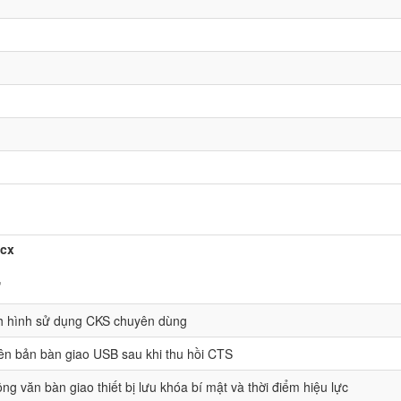
ocx
"
nh hình sử dụng CKS chuyên dùng
ên bản bàn giao USB sau khi thu hồi CTS
ng văn bàn giao thiết bị lưu khóa bí mật và thời điểm hiệu lực