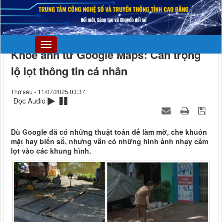
Khoe ảnh từ Google Maps: Cẩn trọng
lộ lọt thông tin cá nhân
Thứ sáu - 11/07/2025 03:37
Đọc Audio
Dù Google đã có những thuật toán để làm mờ, che khuôn
mặt hay biển số, nhưng vẫn có những hình ảnh nhạy cảm
lọt vào các khung hình.