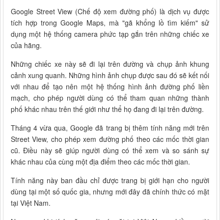
Google Street View (Chế độ xem đường phố) là dịch vụ được
tích hợp trong Google Maps, mà "gã khổng lồ tìm kiếm" sử
dụng một hệ thống camera phức tạp gắn trên những chiếc xe
của hãng.
Những chiếc xe này sẽ đi lại trên đường và chụp ảnh khung
cảnh xung quanh. Những hình ảnh chụp được sau đó sẽ kết nối
với nhau để tạo nên một hệ thống hình ảnh đường phố liền
mạch, cho phép người dùng có thể tham quan những thành
phố khác nhau trên thế giới như thể họ đang đi lại trên đường.
Tháng 4 vừa qua, Google đã trang bị thêm tính năng mới trên
Street View, cho phép xem đường phố theo các mốc thời gian
cũ. Điều này sẽ giúp người dùng có thể xem và so sánh sự
khác nhau của cùng một địa điểm theo các mốc thời gian.
Tính năng này ban đầu chỉ được trang bị giới hạn cho người
dùng tại một số quốc gia, nhưng mới đây đã chính thức có mặt
tại Việt Nam.