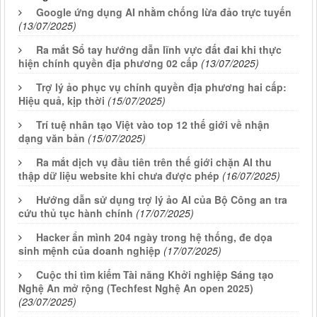
Google ứng dụng AI nhằm chống lừa đảo trực tuyến
(13/07/2025)
Ra mắt Sổ tay hướng dẫn lĩnh vực đất đai khi thực
hiện chính quyền địa phương 02 cấp
(13/07/2025)
Trợ lý ảo phục vụ chính quyền địa phương hai cấp:
Hiệu quả, kịp thời
(15/07/2025)
Trí tuệ nhân tạo Việt vào top 12 thế giới về nhận
dạng văn bản
(15/07/2025)
Ra mắt dịch vụ đầu tiên trên thế giới chặn AI thu
thập dữ liệu website khi chưa được phép
(16/07/2025)
Hướng dẫn sử dụng trợ lý ảo AI của Bộ Công an tra
cứu thủ tục hành chính
(17/07/2025)
Hacker ẩn mình 204 ngày trong hệ thống, đe dọa
sinh mệnh của doanh nghiệp
(17/07/2025)
Cuộc thi tìm kiếm Tài năng Khởi nghiệp Sáng tạo
Nghệ An mở rộng (Techfest Nghệ An open 2025)
(23/07/2025)