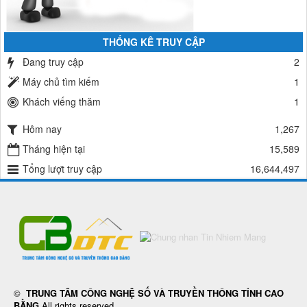
THỐNG KÊ TRUY CẬP
Đang truy cập
2
Máy chủ tìm kiếm
1
Khách viếng thăm
1
Hôm nay
1,267
Tháng hiện tại
15,589
Tổng lượt truy cập
16,644,497
©
TRUNG TÂM CÔNG NGHỆ SỐ VÀ TRUYỀN THÔNG TỈNH CAO
BẰNG
All rights reserved