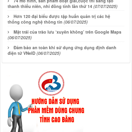
74 mô hình, sản phẩm đoạt giải,cuộc thi sáng tạo
thanh thiếu niên, nhi đồng tỉnh lần thứ 14
(07/07/2025)
Hơn 120 đại biểu được tập huấn quản trị các hệ
thống công nghệ thông tin
(06/07/2025)
Mặt trái của trào lưu ‘xuyên không’ trên Google Maps
(06/07/2025)
Đảm bảo an toàn khi sử dụng ứng dụng định danh
điện tử VNeID
(06/07/2025)