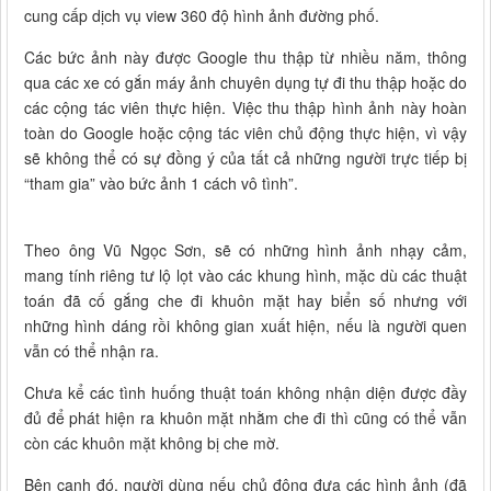
cung cấp dịch vụ view 360 độ hình ảnh đường phố.
Các bức ảnh này được Google thu thập từ nhiều năm, thông
qua các xe có gắn máy ảnh chuyên dụng tự đi thu thập hoặc do
các cộng tác viên thực hiện. Việc thu thập hình ảnh này hoàn
toàn do Google hoặc cộng tác viên chủ động thực hiện, vì vậy
sẽ không thể có sự đồng ý của tất cả những người trực tiếp bị
“tham gia” vào bức ảnh 1 cách vô tình”.
Theo ông Vũ Ngọc Sơn, sẽ có những hình ảnh nhạy cảm,
mang tính riêng tư lộ lọt vào các khung hình, mặc dù các thuật
toán đã cố gắng che đi khuôn mặt hay biển số nhưng với
những hình dáng rồi không gian xuất hiện, nếu là người quen
vẫn có thể nhận ra.
Chưa kể các tình huống thuật toán không nhận diện được đầy
đủ để phát hiện ra khuôn mặt nhằm che đi thì cũng có thể vẫn
còn các khuôn mặt không bị che mờ.
Bên cạnh đó, người dùng nếu chủ động đưa các hình ảnh (đã