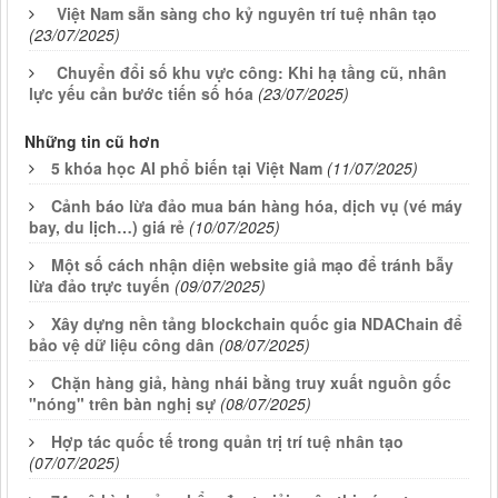
Việt Nam sẵn sàng cho kỷ nguyên trí tuệ nhân tạo
(23/07/2025)
Chuyển đổi số khu vực công: Khi hạ tầng cũ, nhân
lực yếu cản bước tiến số hóa
(23/07/2025)
Những tin cũ hơn
5 khóa học AI phổ biến tại Việt Nam
(11/07/2025)
Cảnh báo lừa đảo mua bán hàng hóa, dịch vụ (vé máy
bay, du lịch…) giá rẻ
(10/07/2025)
Một số cách nhận diện website giả mạo để tránh bẫy
lừa đảo trực tuyến
(09/07/2025)
Xây dựng nền tảng blockchain quốc gia NDAChain để
bảo vệ dữ liệu công dân
(08/07/2025)
Chặn hàng giả, hàng nhái bằng truy xuất nguồn gốc
"nóng" trên bàn nghị sự
(08/07/2025)
Hợp tác quốc tế trong quản trị trí tuệ nhân tạo
(07/07/2025)