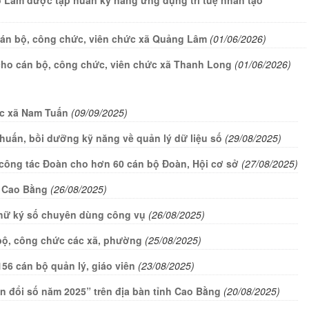
o Lâm được tập huấn kỹ năng ứng dụng trí tuệ nhân tạo
 cán bộ, công chức, viên chức xã Quảng Lâm
(01/06/2026)
cho cán bộ, công chức, viên chức xã Thanh Long
(01/06/2026)
ức xã Nam Tuấn
(09/09/2025)
huấn, bồi dưỡng kỹ năng về quản lý dữ liệu số
(29/08/2025)
g công tác Đoàn cho hơn 60 cán bộ Đoàn, Hội cơ sở
(27/08/2025)
h Cao Bằng
(26/08/2025)
chữ ký số chuyên dùng công vụ
(26/08/2025)
bộ, công chức các xã, phường
(25/08/2025)
56 cán bộ quản lý, giáo viên
(23/08/2025)
n đổi số năm 2025” trên địa bàn tỉnh Cao Bằng
(20/08/2025)