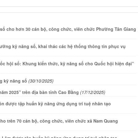
u số cho hơn 30 cán bộ, công chức, viên chức Phường Tân Giang
ưỡng kỹ năng số, khai thác các hệ thống thông tin phục vụ
ốc hội số: Khung kiến thức, kỹ năng số cho Quốc hội hiện đại”
g kỹ năng số
(30/10/2025)
năm 2025” trên địa bàn tỉnh Cao Bằng
(17/12/2025)
ôn được tập huấn kỹ năng ứng dụng trí tuệ nhân tạo
cho trên 70 cán bộ, công chức, viên chức xã Nam Quang