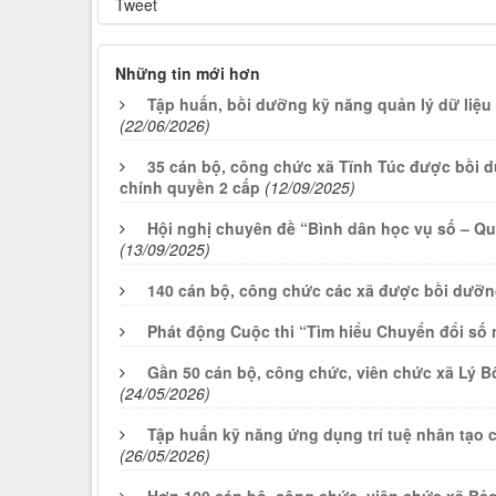
Tweet
Những tin mới hơn
Tập huấn, bồi dưỡng kỹ năng quản lý dữ liệ
(22/06/2026)
35 cán bộ, công chức xã Tĩnh Túc được bồi d
chính quyền 2 cấp
(12/09/2025)
Hội nghị chuyên đề “Bình dân học vụ số – Qu
(13/09/2025)
140 cán bộ, công chức các xã được bồi dưỡn
Phát động Cuộc thi “Tìm hiểu Chuyển đổi số 
Gần 50 cán bộ, công chức, viên chức xã Lý B
(24/05/2026)
Tập huấn kỹ năng ứng dụng trí tuệ nhân tạo 
(26/05/2026)