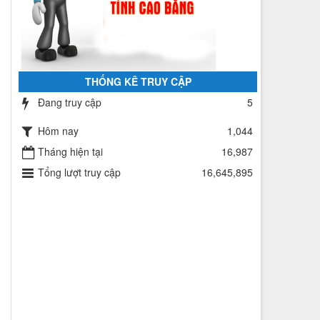
ư
ủ
THỐNG KÊ TRUY CẬP
Đang truy cập
5
Hôm nay
1,044
Tháng hiện tại
16,987
Tổng lượt truy cập
16,645,895