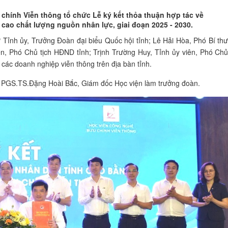
chính Viễn thông tổ chức Lễ ký kết thỏa thuận hợp tác về
cao chất lượng nguồn nhân lực, giai đoạn 2025 - 2030.
 Tỉnh ủy, Trưởng Đoàn đại biểu Quốc hội tỉnh; Lê Hải Hòa, Phó Bí th
ên, Phó Chủ tịch HĐND tỉnh; Trịnh Trường Huy, Tỉnh ủy viên, Phó Ch
 các doanh nghiệp viễn thông trên địa bàn tỉnh.
ó PGS.TS.Đặng Hoài Bắc, Giám đốc Học viện làm trưởng đoàn.