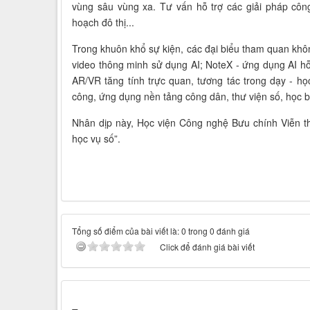
vùng sâu vùng xa. Tư vấn hỗ trợ các giải pháp côn
hoạch đô thị...
Trong khuôn khổ sự kiện, các đại biểu tham quan khôn
video thông minh sử dụng AI; NoteX - ứng dụng AI hỗ
AR/VR tăng tính trực quan, tương tác trong dạy - họ
công, ứng dụng nền tảng công dân, thư viện số, học b
Nhân dịp này, Học viện Công nghệ Bưu chính Viễn t
học vụ số”.
Tổng số điểm của bài viết là: 0 trong 0 đánh giá
Click để đánh giá bài viết