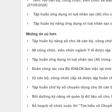
Hơn 100 cán bộ, công chức, viên chức xã Bả
(27/05/2026)
Tập huấn ứng dụng trí tuệ nhân tạo (AI) cho
Tập huấn kỹ năng ứng dụng trí tuệ nhân tạo 
Những tin cũ hơn
Tập huấn kỹ năng số cho 38 cán bộ, công ch
98 công chức, viên chức ngành Y tế được tập 
Tập huấn ứng dụng trí tuệ nhân tạo (AI) tron
Đoàn công tác của Bộ KH&CN làm việc tại tỉn
52 cán bộ, công chức cấp xã được tập huấn 
Tập huấn chữ ký số chuyên dùng cho 50 cán 
Bồi dưỡng kỹ năng về quản lý dữ liệu số cho 1
Kế hoạch tổ chức cuộc thi “Tìm hiểu về Chuyể