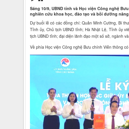
Sáng 10/9, UBND tỉnh và Học viện Công nghệ Bưu 
nghiên cứu khoa học, đào tạo và bồi dưỡng nâng 
Dự buổi lễ có các đồng chí: Quản Minh Cường, Bí thư
Tỉnh ủy, Chủ tịch UBND tỉnh; Hà Nhật Lệ, Tỉnh ủy vi
tịch UBND tỉnh; đại diện lãnh đạo một số sở, ngành và
Về phía Học viện Công nghệ Bưu chính Viễn thông c