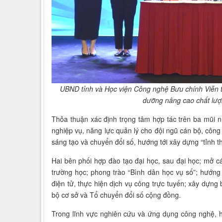
UBND tỉnh và Học viện Công nghệ Bưu chính Viễn th
dưỡng nâng cao chất lượ
Thỏa thuận xác định trọng tâm hợp tác trên ba mũi 
nghiệp vụ, năng lực quản lý cho đội ngũ cán bộ, công
sáng tạo và chuyển đổi số, hướng tới xây dựng “tỉnh 
Hai bên phối hợp đào tạo đại học, sau đại học; mở 
trường học; phong trào “Bình dân học vụ số”; hướng 
điện tử, thực hiện dịch vụ công trực tuyến; xây dựng
bộ cơ sở và Tổ chuyển đổi số cộng đồng.
Trong lĩnh vực nghiên cứu và ứng dụng công nghệ, hai 