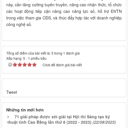
này, cần tăng cường tuyên truyền, nâng cao nhận thức, tổ chức
các hoạt động tiếp cận nâng cao năng lực số, hỗ trợ ĐVTN
trong việc tham gia CĐS, và thúc đẩy hợp tác với doanh nghiệp
công nghệ số.
Tổng số điểm của bài viết là: 5 trong 1 đánh giá
Xếp hạng:
5
-
1
phiếu bầu
Click để đánh giá bài viết
Tweet
Những tin mới hơn
71 giải pháp được xét giải tại Hội thi Sáng tạo kỹ
thuật tỉnh Cao Bằng lần thứ 8 (2022 - 2023)
(22/08/2023)