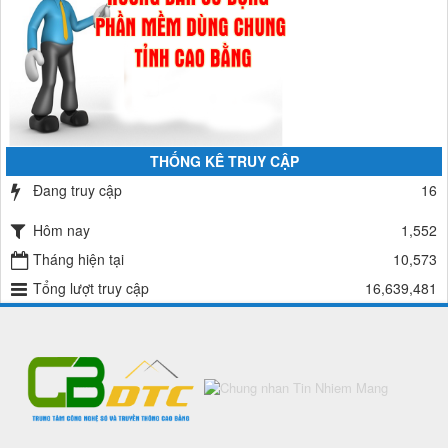
THỐNG KÊ TRUY CẬP
Đang truy cập
16
Hôm nay
1,552
Tháng hiện tại
10,573
Tổng lượt truy cập
16,639,481