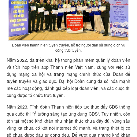
Đoàn viên thanh niên tuyên truyền, hỗ trợ người dân sử dụng dịch vụ
công trực tuyến.
Năm 2022, đã triển khai hệ thống phần mềm quản lý đoàn viên
và tích hợp trên app Thanh niên Việt Nam, cùng với việc sử
dụng mạng xã hội và trang mạng chính thức của Đoàn để
tuyên truyền và giáo dục. Đại hội Đoàn cũng đã số hóa mạnh
mẽ các hoạt động, đánh giá xếp loại đoàn viên, và các cuộc thi
cũng được tổ chức trực tuyến.
Năm 2023, Tỉnh đoàn Thanh niên tiếp tục thúc đẩy CĐS thông
qua cuộc thi "Ý tưởng sáng tạo ứng dụng CĐS". Tuy nhiên, còn
tồn tại một số khó khăn như nhận thức chưa đầy đủ, vùng sâu
vùng xa chưa có kết nối internet đủ mạnh, và trang thiết bị cơ
sở chưa được đầu tư đồng đều. Để vượt qua những khó khăn