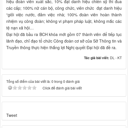
hiệu đoàn viên xuất sắc, 10% đạt danh hiệu chiến sỹ thi đua
các cấp; 100% nữ cán bộ, công chức, viên chức đạt danh hiệu
“giỏi việc nước, đảm việc nhà; 100% đoàn viên hoàn thành
nhiệm vụ công đoàn; không vi phạm pháp luật, không mắc các
tệ nạn xã hội…
Đại hội đã bầu ra BCH khóa mới gồm 07 thành viên để tiếp tục
lãnh đạo, chỉ đạo tổ chức Công đoàn cơ sở của Sở Thông tin và
Truyền thông thực hiện thắng lợi Nghị quyết Đại hội đã đề ra.
Tác giả bài viết:
DL - KT
Tổng số điểm của bài viết là: 0 trong 0 đánh giá
Click để đánh giá bài viết
Tweet