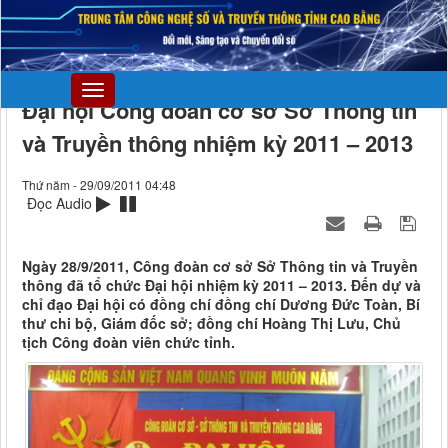
Đại hội Công đoàn cơ sở Sở Thông tin
và Truyền thông nhiệm kỳ 2011 – 2013
Thứ năm - 29/09/2011 04:48
Đọc Audio
Ngày 28/9/2011, Công đoàn cơ sở Sở Thông tin và Truyền
thông đã tổ chức Đại hội nhiệm kỳ 2011 – 2013. Đến dự và
chỉ đạo Đại hội có đồng chí đồng chí Dương Đức Toàn, Bí
thư chi bộ, Giám đốc sở; đồng chí Hoàng Thị Lưu, Chủ
tịch Công đoàn viên chức tỉnh.