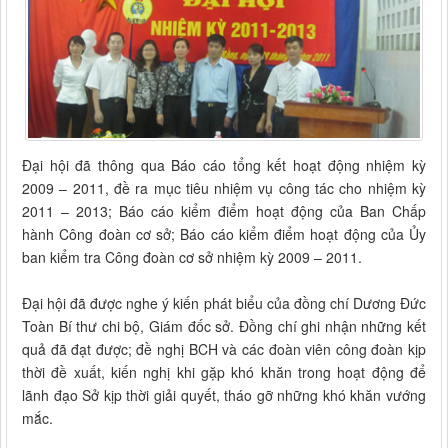
Đại hội đã thông qua Báo cáo tổng kết hoạt động nhiệm kỳ
2009 – 2011, đề ra mục tiêu nhiệm vụ công tác cho nhiệm kỳ
2011 – 2013; Báo cáo kiểm điểm hoạt động của Ban Chấp
hành Công đoàn cơ sở; Báo cáo kiểm điểm hoạt động của Ủy
ban kiểm tra Công đoàn cơ sở nhiệm kỳ 2009 – 2011.
Đại hội đã được nghe ý kiến phát biểu của đồng chí Dương Đức
Toàn Bí thư chi bộ, Giám đốc sở. Đồng chí ghi nhận những kết
quả đã đạt được; đề nghị BCH và các đoàn viên công đoàn kịp
thời đề xuất, kiến nghị khi gặp khó khăn trong hoạt động để
lãnh đạo Sở kịp thời giải quyết, tháo gỡ những khó khăn vướng
mắc.