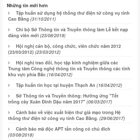
Những tin mới hơn
Tập huấn sử dụng hệ thống thư điện tử công vụ tỉnh
Cao Bằng
(31/10/2011)
Chi bộ Sở Thông tin và Truyền thông làm Lễ kết nạp
đảng viên mới
(23/08/2019)
Hội nghị cán bộ, công chức, viên chức năm 2012
(23/03/2012)
(23/03/2012)
Hội nghị trao đổi, học tập kinh nghiệm giữa các
Trung tâm Công nghệ thông tin và Truyền thông các tỉnh
khu vực phía Bắc
(16/04/2012)
Tập huấn tin học tại huyện Thạch An
(16/04/2012)
Sở Thông tin và Truyền thông: Hưởng ứng "Tết
trồng cây Xuân Đinh Dậu năm 2017"
(06/03/2017)
Cảnh báo về việc xuất hiện thư giả mạo trong Hệ
thống thư điện tử công vụ tỉnh Cao Bằng.
(29/06/2017)
Cảnh báo mã độc APT tấn công có chủ đích
(03/08/2018)