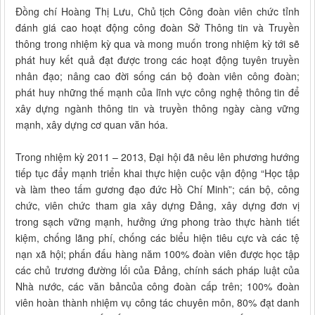
Đồng chí Hoàng Thị Lưu, Chủ tịch Công đoàn viên chức tỉnh
đánh giá cao hoạt động công đoàn Sở Thông tin và Truyền
thông trong nhiệm kỳ qua và mong muốn trong nhiệm kỳ tới sẽ
phát huy kết quả đạt được trong các hoạt động tuyên truyền
nhân đạo; nâng cao đời sống cán bộ đoàn viên công đoàn;
phát huy những thế mạnh của lĩnh vực công nghệ thông tin để
xây dựng ngành thông tin và truyền thông ngày càng vững
mạnh, xây dựng cơ quan văn hóa.
Trong nhiệm kỳ 2011 – 2013, Đại hội đã nêu lên phương hướng
tiếp tục đẩy mạnh triển khai thực hiện cuộc vận động “Học tập
và làm theo tấm gương đạo đức Hồ Chí Minh”; cán bộ, công
chức, viên chức tham gia xây dựng Đảng, xây dựng đơn vị
trong sạch vững mạnh, hưởng ứng phong trào thực hành tiết
kiệm, chống lãng phí, chống các biểu hiện tiêu cực và các tệ
nạn xã hội; phấn đấu hàng năm 100% đoàn viên được học tập
các chủ trương đường lối của Đảng, chính sách pháp luật của
Nhà nước, các văn bảncủa công đoàn cấp trên; 100% đoàn
viên hoàn thành nhiệm vụ công tác chuyên môn, 80% đạt danh