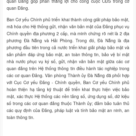
quan Đảng góp phần thắng lợi cho công cuộc CĐS trong cơ
quan Đảng.
Ban Cơ yếu Chính phủ triển khai thành công giải pháp bảo mật,
mã hóa cho Hệ thống gửi, nhận văn bản mật của Đảng phục vụ
Chính quyền địa phương 2 cấp, mà minh chứng rõ nét là 2 địa
phương Đà Nẵng và Hải Phòng. Trong đó,
Đà Nẵng
là địa
phương đầu tiên trong cả nước triển khai giải pháp bảo mật và
sản phẩm đáp ứng bảo mật, an toàn thông tin, bảo vệ bí mật
nhà nước phục vụ ký số, gửi, nhận văn bản mật giữa các cơ
quan đảng trên Hệ thống thông tin điều hành tác nghiệp trong
các cơ quan Đảng. Văn phòng Thành ủy Đà Nẵng đã phối hợp
với
Cục Cơ yếu Đảng - Chính quyền
, Ban Cơ yếu Chính phủ
hoàn thiện hạ tầng kỹ thuật để triển khai thực hiện việc bảo
mật, xác thực Hệ thống các nền tảng số, ứng dụng số, dữ kiệu
số trong các cơ quan đảng thuộc Thành ủy; đảm bảo tuân thủ
các quy định của Đảng, pháp luật và tính bảo mật an ninh, an
toàn thông tin.