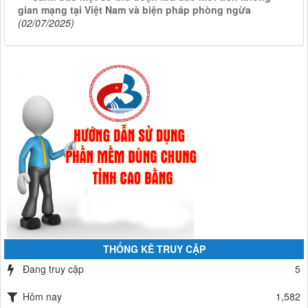
gian mạng tại Việt Nam và biện pháp phòng ngừa
(02/07/2025)
THỐNG KÊ TRUY CẬP
Đang truy cập
5
Hôm nay
1,582