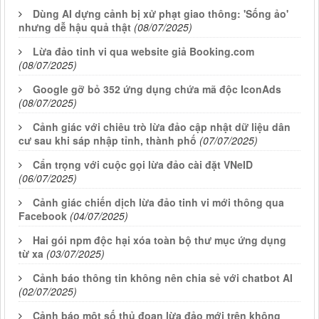
Dùng AI dựng cảnh bị xử phạt giao thông: 'Sống ảo'
nhưng dễ hậu quả thật
(08/07/2025)
Lừa đảo tinh vi qua website giả Booking.com
(08/07/2025)
Google gỡ bỏ 352 ứng dụng chứa mã độc IconAds
(08/07/2025)
Cảnh giác với chiêu trò lừa đảo cập nhật dữ liệu dân
cư sau khi sáp nhập tỉnh, thành phố
(07/07/2025)
Cẩn trọng với cuộc gọi lừa đảo cài đặt VNeID
(06/07/2025)
Cảnh giác chiến dịch lừa đảo tinh vi mới thông qua
Facebook
(04/07/2025)
Hai gói npm độc hại xóa toàn bộ thư mục ứng dụng
từ xa
(03/07/2025)
Cảnh báo thông tin không nên chia sẻ với chatbot AI
(02/07/2025)
Cảnh báo một số thủ đoạn lừa đảo mới trên không