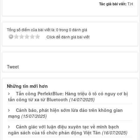
Tác giả bài viết:
T.H
Tổng số điểm của bài viết là: 0 trong 0 đánh giá
Click để đánh giá bài viết
Tweet
Những tin mới hơn
Tấn công PerfektBlue: Hàng triệu ô tô có nguy cơ bị
tấn công từ xa từ Bluetooth
(14/07/2025)
Cảnh báo, phát hiện sớm lừa đảo trên không gian
mạng
(15/07/2025)
Cảnh giác với luận điệu xuyên tạc về minh bạch
ngân sách của tổ chức phản động Việt Tân
(16/07/2025)