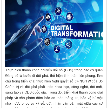
Thực hiện thành công chuyển đổi số (CĐS) trong các cơ quan
Đảng sẽ là bước đi đột phá, thể hiện tinh thần tiên phong, làm
chủ trong triển khai thực hiện Nghị quyết số 57-NQ/TW của Bộ
Chính trị về đột phá phát triển khoa học, công nghệ, đổi mới,
sáng tạo và CĐS quốc gia. Trong đó, triển khai thành công giải
pháp và sản phẩm đảm bảo an toàn thông tin, bảo vệ bí mật
nhà nược phục vụ ký số, gửi, nhận văn bản mật giữa các cơ