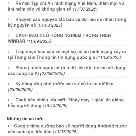
Ra mắt Tạp chí An ninh mạng Việt Nam, thêm một vũ
khí mềm bảo vệ không gian số
(17/07/2025)
Khuyến cáo nguyên tắc bảo vệ dữ liệu cá nhân trong
kỷ nguyên số
(04/08/2025)
CẢNH BÁO 2 LỖ HỔNG NGHIÊM TRỌNG TRÊN
WINRAR
(11/09/2025)
Tiếp nhận báo cáo về một sự cố an ninh mạng xảy ra
tại Trung tâm Thông tin tín dụng quốc gia
(11/09/2025)
Phòng tránh nguy cơ rò rỉ dữ liệu khi trẻ em sử dụng
các công cụ AI
(22/09/2025)
Kỹ năng ứng phó trước các sự cố lộ lọt dữ liệu
(23/09/2025)
Cảnh báo chiêu lừa mới: ‘Nháy máy 1 giây’ để giăng
bẫy người dùng
(16/10/2025)
Những tin cũ hơn
Google tăng cường bảo vệ người dùng Android trước
các cuộc gọi lừa đảo
(13/07/2025)