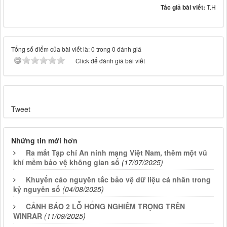
Tác giả bài viết:
T.H
Tổng số điểm của bài viết là: 0 trong 0 đánh giá
Click để đánh giá bài viết
Tweet
Những tin mới hơn
Ra mắt Tạp chí An ninh mạng Việt Nam, thêm một vũ
khí mềm bảo vệ không gian số
(17/07/2025)
Khuyến cáo nguyên tắc bảo vệ dữ liệu cá nhân trong
kỷ nguyên số
(04/08/2025)
CẢNH BÁO 2 LỖ HỔNG NGHIÊM TRỌNG TRÊN
WINRAR
(11/09/2025)