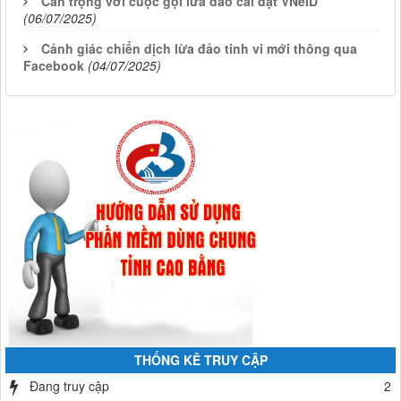
Cẩn trọng với cuộc gọi lừa đảo cài đặt VNeID
(06/07/2025)
Cảnh giác chiến dịch lừa đảo tinh vi mới thông qua
Facebook
(04/07/2025)
THỐNG KÊ TRUY CẬP
Đang truy cập
2