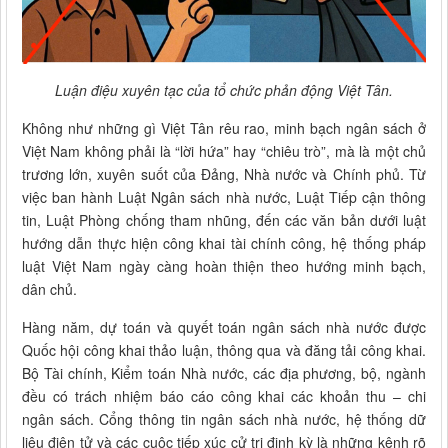
Luận điệu xuyên tạc của tổ chức phản động Việt Tân.
Không như những gì Việt Tân rêu rao, minh bạch ngân sách ở
Việt Nam không phải là “lời hứa” hay “chiêu trò”, mà là một chủ
trương lớn, xuyên suốt của Đảng, Nhà nước và Chính phủ. Từ
việc ban hành Luật Ngân sách nhà nước, Luật Tiếp cận thông
tin, Luật Phòng chống tham nhũng, đến các văn bản dưới luật
hướng dẫn thực hiện công khai tài chính công, hệ thống pháp
luật Việt Nam ngày càng hoàn thiện theo hướng minh bạch,
dân chủ.
Hàng năm, dự toán và quyết toán ngân sách nhà nước được
Quốc hội công khai thảo luận, thông qua và đăng tải công khai.
Bộ Tài chính, Kiểm toán Nhà nước, các địa phương, bộ, ngành
đều có trách nhiệm báo cáo công khai các khoản thu – chi
ngân sách. Cổng thông tin ngân sách nhà nước, hệ thống dữ
liệu điện tử và các cuộc tiếp xúc cử tri định kỳ là những kênh rõ