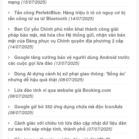
mạng
(15/07/2025)
Tấn công PerfektBlue: Hàng triệu ô tô có nguy cơ bị
tấn công từ xa từ Bluetooth
(14/07/2025)
Ban Cơ yếu Chính phủ triển khai thành công giải
pháp bảo mật, mã hóa cho Hệ thống gửi, nhận văn bản
mật của Đảng phục vụ Chính quyền địa phương 2 cấp
(14/07/2025)
Google tăng cường bảo vệ người dùng Android trước
các cuộc gọi lừa đảo
(13/07/2025)
Dùng AI dựng cảnh bị xử phạt giao thông: 'Sống ảo'
nhưng dễ hậu quả thật
(08/07/2025)
Lừa đảo tinh vi qua website giả Booking.com
(08/07/2025)
Google gỡ bỏ 352 ứng dụng chứa mã độc IconAds
(08/07/2025)
Cảnh giác với chiêu trò lừa đảo cập nhật dữ liệu dân
cư sau khi sáp nhập tỉnh, thành phố
(07/07/2025)