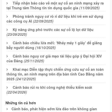
Tiếp nhận báo cáo về một sự cố an ninh mạng xảy ra
tại Trung tâm Thông tin tín dụng quốc gia
(11/09/2025)
Phòng tránh nguy cơ rò rỉ dữ liệu khi trẻ em sử dụng
các công cụ AI
(22/09/2025)
Kỹ năng ứng phó trước các sự cố lộ lọt dữ liệu
(23/09/2025)
Cảnh báo chiêu lừa mới: ‘Nháy máy 1 giây’ để giăng
bẫy người dùng
(16/10/2025)
Cảnh báo nguy cơ giả mạo tài liệu góp ý Đại hội XIV
của Đảng
(25/11/2025)
Khai mạc Diễn tập thực chiến ứng cứu sự cố an toàn
thông tin, an ninh mạng trên địa bàn tỉnh Cao Bằng năm
2025
(24/12/2025)
Cảnh báo rủi ro khi công nghệ thiếu kiểm soát
(22/04/2026)
Những tin cũ hơn
Cảnh báo, phát hiện sớm lừa đảo trên không gian