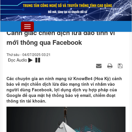
Cảnh giác chiến dịch lừa đảo tinh vi
mới thông qua Facebook
Thứ sáu - 04/07/2025 03:21
Đọc Audio
Các chuyên gia an ninh mạng từ KnowBe4 (Hoa Kỳ) cảnh
báo về một chiến dịch lừa đảo mạng tinh vi nhắm vào
người dùng Facebook, lợi dụng dịch vụ hợp pháp của
Google để qua mặt hệ thống bảo vệ email, chiếm đoạt
thông tin tài khoản.