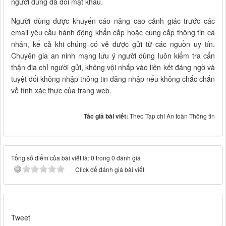
người dùng đã đổi mật khẩu.
Người dùng được khuyến cáo nâng cao cảnh giác trước các
email yêu cầu hành động khẩn cấp hoặc cung cấp thông tin cá
nhân, kể cả khi chúng có vẻ được gửi từ các nguồn uy tín.
Chuyên gia an ninh mạng lưu ý người dùng luôn kiểm tra cẩn
thận địa chỉ người gửi, không vội nhấp vào liên kết đáng ngờ và
tuyệt đối không nhập thông tin đăng nhập nếu không chắc chắn
về tính xác thực của trang web.
Tác giả bài viết:
Theo Tạp chí An toàn Thông tin
Tổng số điểm của bài viết là: 0 trong 0 đánh giá
Click để đánh giá bài viết
Tweet