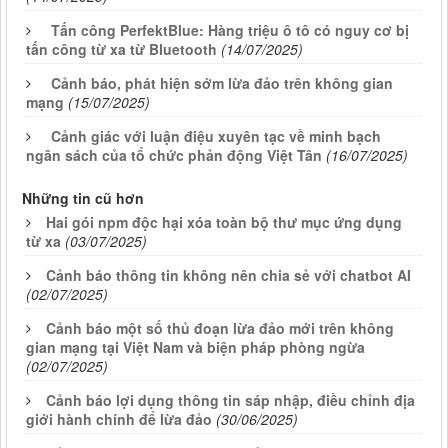
Tấn công PerfektBlue: Hàng triệu ô tô có nguy cơ bị
tấn công từ xa từ Bluetooth
(14/07/2025)
Cảnh báo, phát hiện sớm lừa đảo trên không gian
mạng
(15/07/2025)
Cảnh giác với luận điệu xuyên tạc về minh bạch
ngân sách của tổ chức phản động Việt Tân
(16/07/2025)
Những tin cũ hơn
Hai gói npm độc hại xóa toàn bộ thư mục ứng dụng
từ xa
(03/07/2025)
Cảnh báo thông tin không nên chia sẻ với chatbot AI
(02/07/2025)
Cảnh báo một số thủ đoạn lừa đảo mới trên không
gian mạng tại Việt Nam và biện pháp phòng ngừa
(02/07/2025)
Cảnh báo lợi dụng thông tin sáp nhập, điều chỉnh địa
giới hành chính để lừa đảo
(30/06/2025)