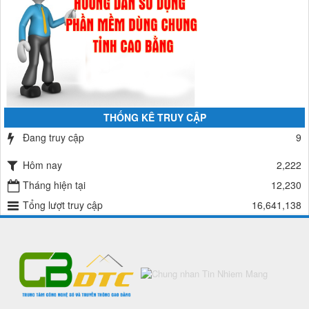
THỐNG KÊ TRUY CẬP
Đang truy cập
9
Hôm nay
2,222
Tháng hiện tại
12,230
Tổng lượt truy cập
16,641,138