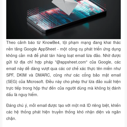
Theo cảnh báo từ KnowBe4,
tội phạm mạng
đang khai thác
nền tảng Google AppSheet - một công cụ phát triển ứng dụng
không cần mã để phát tán hàng loạt email lừa đảo. Nhờ được
gửi từ địa chỉ hợp pháp "@appsheet.com" của Google, các
email này dễ dàng vượt qua các cơ chế xác thực tên miền như
SPF, DKIM và DMARC, cũng như các cổng bảo mật email
(SEG) của Microsoft. Điều này cho phép thư lừa đảo xuất hiện
trực tiếp trong hộp thư đến của người dùng mà không bị đánh
dấu là nguy hiểm.
Đáng chú ý, mỗi email được tạo với một mã ID riêng biệt, khiến
các hệ thống phát hiện truyền thống khó nhận diện và ngăn
chặn.