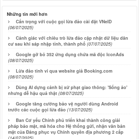
Những tin mới hơn
Cẩn trọng với cuộc gọi lừa đảo cài đặt VNeID
(06/07/2025)
Cảnh giác với chiêu trò lừa đảo cập nhật dữ liệu dân
cư sau khi sáp nhập tỉnh, thành phố
(07/07/2025)
Google gỡ bỏ 352 ứng dụng chứa mã độc IconAds
(08/07/2025)
Lừa đảo tinh vi qua website giả Booking.com
(08/07/2025)
Dùng AI dựng cảnh bị xử phạt giao thông: 'Sống ảo'
nhưng dễ hậu quả thật
(08/07/2025)
Google tăng cường bảo vệ người dùng Android
trước các cuộc gọi lừa đảo
(13/07/2025)
Ban Cơ yếu Chính phủ triển khai thành công giải
pháp bảo mật, mã hóa cho Hệ thống gửi, nhận văn bản
mật của Đảng phục vụ Chính quyền địa phương 2 cấp
(14/07/2025)