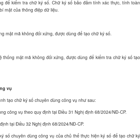
 để kiểm tra chữ ký số. Chữ ký số bảo đảm tính xác thực, tính toà
í mật của thông điệp dữ liệu.
ống mật mã không đối xứng, được dùng để tạo chữ ký số.
ệ thống mật mã không đối xứng, được dùng để kiểm tra chữ ký số tạ
ông vụ
ình tạo chữ ký số chuyên dùng công vụ như sau:
ùng công vụ theo quy định tại Điều 31 Nghị định 68/2024/NĐ-CP.
định tại Điều 32 Nghị định 68/2024/NĐ-CP.
ký số chuyên dùng công vụ của chủ thể thực hiện ký số để tạo chữ k