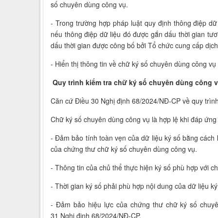
số chuyên dùng công vụ.
- Trong trường hợp pháp luật quy định thông điệp dữ 
nếu thông điệp dữ liệu đó được gắn dấu thời gian tư
dấu thời gian được công bố bởi Tổ chức cung cấp dịc
- Hiển thị thông tin về chữ ký số chuyên dùng công vụ 
Quy trình kiểm tra chữ ký số chuyên dùng công 
Căn cứ Điều 30 Nghị định 68/2024/NĐ-CP về quy trình
Chữ ký số chuyên dùng công vụ là hợp lệ khi đáp ứng 
- Đảm bảo tính toàn vẹn của dữ liệu ký số bằng cách
của chứng thư chữ ký số chuyên dùng công vụ.
- Thông tin của chủ thể thực hiện ký số phù hợp với 
- Thời gian ký số phải phù hợp nội dung của dữ liệu k
- Đảm bảo hiệu lực của chứng thư chữ ký số chuyên
31 Nghị định 68/2024/NĐ-CP.