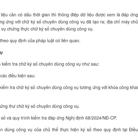
liệu cần có dấu thời gian thì thông điệp dữ liệu được xem là đáp ứn
ơng ứng với chữ ký số chuyên dùng công vụ đã tạo ra; địa chỉ máy ch
h vụ chứng thực chữ ký số chuyên dùng công vụ.
theo quy định của pháp luật có liên quan.
vụ
 kiểm tra chữ ký số chuyên dùng công vụ như sau:
các điều kiện sau:
 kiểm tra chữ ký số chuyên dùng công vụ tương ứng với khóa công kha
chứng thư chữ ký số chuyên dùng công vụ.
ý số và quy trình kiểm tra đáp ứng Nghị định 68/2024/NĐ-CP.
 dùng công vụ của chủ thể thực hiện ký số theo quy định tại Điề