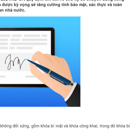
và được kỳ vọng sẽ tăng cường tính bảo mật, xác thực và toàn
uan nhà nước.
 không đối xứng, gồm khóa bí mật và khóa công khai, trong đó khóa b