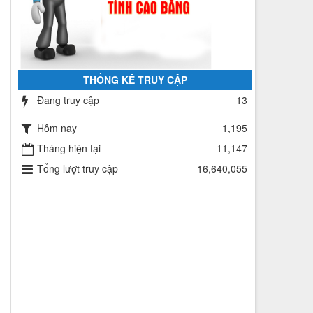
THỐNG KÊ TRUY CẬP
Đang truy cập
13
Hôm nay
1,195
Tháng hiện tại
11,147
Tổng lượt truy cập
16,640,055
í