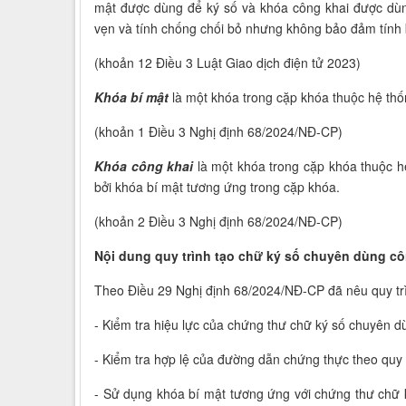
mật được dùng để ký số và khóa công khai được dùng
vẹn và tính chống chối bỏ nhưng không bảo đảm tính b
(khoản 12 Điều 3 Luật Giao dịch điện tử 2023)
Khóa bí mật
là một khóa trong cặp khóa thuộc hệ th
(khoản 1 Điều 3 Nghị định 68/2024/NĐ-CP)
Khóa công khai
là một khóa trong cặp khóa thuộc h
bởi khóa bí mật tương ứng trong cặp khóa.
(khoản 2 Điều 3 Nghị định 68/2024/NĐ-CP)
Nội dung quy trình tạo chữ ký số chuyên dùng c
Theo Điều 29 Nghị định 68/2024/NĐ-CP đã nêu quy tr
- Kiểm tra hiệu lực của chứng thư chữ ký số chuyên d
- Kiểm tra hợp lệ của đường dẫn chứng thực theo quy 
- Sử dụng khóa bí mật tương ứng với chứng thư chữ 