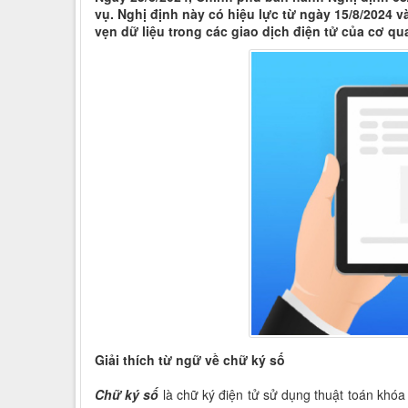
vụ. Nghị định này có hiệu lực từ ngày 15/8/2024 
vẹn dữ liệu trong các giao dịch điện tử của cơ q
Giải thích từ ngữ về chữ ký số
Chữ ký số
là chữ ký điện tử sử dụng thuật toán khóa