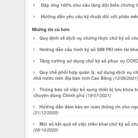
Đáp ứng 100% nhu cầu tăng đột biến chứng t
Hướng dẫn yêu cầu kỹ thuật đối với phần mề
Những tin cũ hơn
Quy định về dịch vụ chứng thực chữ ký số c
Hướng dẫn cấu hình ký số SIM PKI trên tài k
Tăng cường sử dụng chữ ký số phục vụ CCHC
Quy chế phối hợp quản lý, sử dụng dịch vụ c
nhà nước trên địa bàn tỉnh Cao Bằng
(12/08/2021
Thông báo về việc bổ sung thiết bị lưu khóa 
chuyên dùng Chính phủ
(18/07/2021)
Hướng dẫn đảm bảo an toàn thông tin cho ngươ
(21/12/2020)
Một số kết quả về việc triển khai chữ ký số c
(05/10/2020)