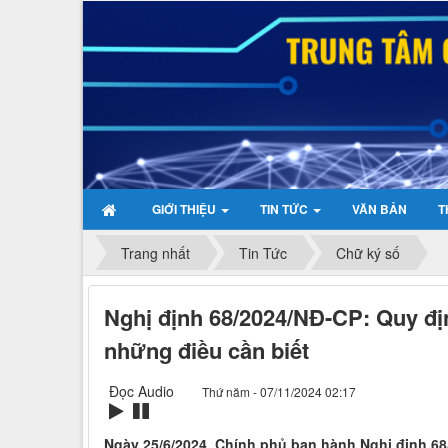
GIỚI THIỆU
TIN TỨC
VĂN BẢN
T
Trang nhất
Tin Tức
Chữ ký số
Nghị định 68/2024/NĐ-CP: Quy đị
những điều cần biết
Đọc Audio
Thứ năm - 07/11/2024 02:17
Ngày 25/6/2024, Chính phủ ban hành Nghị định 68