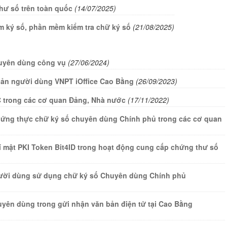
hư số trên toàn quốc
(14/07/2025)
m ký số, phần mềm kiểm tra chữ ký số
(21/08/2025)
huyên dùng công vụ
(27/06/2024)
hoản người dùng VNPT iOffice Cao Bằng
(26/09/2023)
 trong các cơ quan Đảng, Nhà nước
(17/11/2022)
hứng thực chữ ký số chuyên dùng Chính phủ trong các cơ quan
)
bí mật PKI Token Bit4ID trong hoạt động cung cấp chứng thư số
̀i dùng sử dụng chữ ký số Chuyên dùng Chính phủ
huyên dùng trong gửi nhận văn bản điện tử tại Cao Bằng