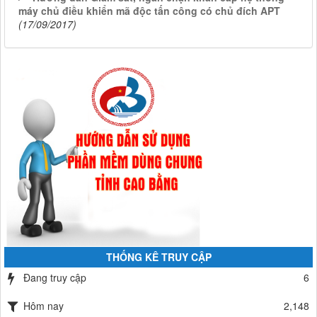
máy chủ điều khiển mã độc tấn công có chủ đích APT
(17/09/2017)
THỐNG KÊ TRUY CẬP
Đang truy cập
6
Hôm nay
2,148