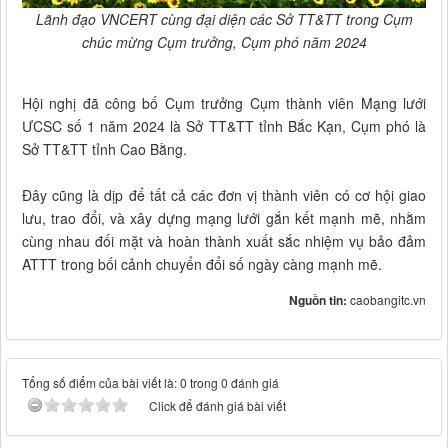
Lãnh đạo VNCERT cùng đại diện các Sở TT&TT trong Cụm
chúc mừng Cụm trưởng, Cụm phó năm 2024
Hội nghị đã công bố Cụm trưởng Cụm thành viên Mạng lưới
ƯCSC số 1 năm 2024 là Sở TT&TT tỉnh Bắc Kạn, Cụm phó là
Sở TT&TT tỉnh Cao Bằng.
Đây cũng là dịp để tất cả các đơn vị thành viên có cơ hội giao
lưu, trao đổi, và xây dựng mạng lưới gắn kết mạnh mẽ, nhằm
cùng nhau đối mặt và hoàn thành xuất sắc nhiệm vụ bảo đảm
ATTT trong bối cảnh chuyển đổi số ngày càng mạnh mẽ.
Nguồn tin:
caobangitc.vn
Tổng số điểm của bài viết là: 0 trong 0 đánh giá
Click để đánh giá bài viết