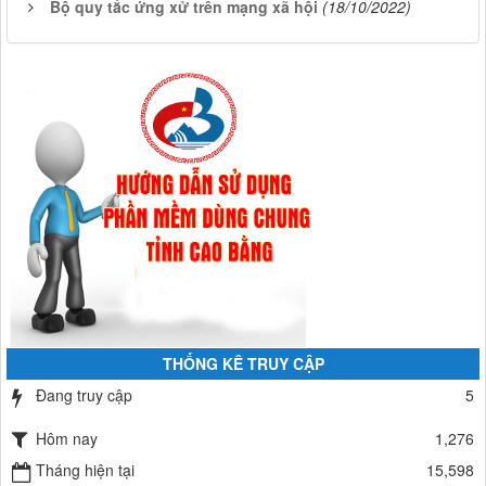
Bộ quy tắc ứng xử trên mạng xã hội
(18/10/2022)
THỐNG KÊ TRUY CẬP
Đang truy cập
5
Hôm nay
1,276
Tháng hiện tại
15,598