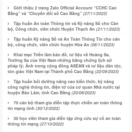
Giới thiệu 2 trang Zalo Official Account “CCHC Cao
Bằng” và “Chuyển đổi số Cao Bằng”
(27/11/2023)
Tập huấn An toàn Thông tin và Kỹ năng Số cho Cán
bộ, Công chức, viên chức Huyện Thạch An
(21/11/2023)
Tập huấn Kỹ năng Số và An Toàn Thông Tin cho cán
bộ, công chức, viên chức huyện Hòa An
(06/11/2023)
Khai mạc Triển lãm bản đồ, tư liệu về Hoàng Sa,
Trường Sa của Việt Nam những bằng chứng lịch sử
pháp lý; Ảnh trong cộng đồng ASEAN và tư liệu dân tộc,
tôn giáo Việt Nam tại Thành phố Cao Bằng
(22/09/2023)
Tập huấn bồi dưỡng nâng cao kiến thức, kỹ năng
công nghệ thông tin, điện tử của cơ quan Nhà nước tại
huyện Bảo Lâm, tỉnh Cao Bằng
(20/08/2023)
70 cán bộ tham gia diễn tập thực chiến an toàn thông
tin mạng tỉnh
(30/12/2022)
30 học viên tham gia diễn tập ứng cứu sự cố an toàn
thông tin mạng
(27/10/2022)