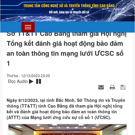
Sở TT&TT Cao Bằng tham gia Hội nghị
Tổng kết đánh giá hoạt động bảo đảm
an toàn thông tin mạng lưới ƯCSC số
1
Thứ ba - 12/12/2023 23:25
Đọc Audio
Ngày 8/12/2023, tại tỉnh Bắc Ninh, Sở Thông tin và Truyền
thông (TT&TT) tỉnh Cao Bằng đã tham gia Hội nghị tổng
kết và đánh giá hoạt động bảo đảm an toàn thông tin
(ATTT) của Mạng lưới ứng cứu sự cố số 1 (ƯCSC).