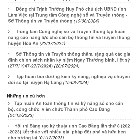
Đồng chí Trịnh Trường Huy Phó chủ tịch UBND tỉnh
Làm Việc tại Trung tâm Công nghệ số và Truyền thông -
Sở Thông tin và Truyền thông
(19/06/2024)
Trung tâm Công nghệ số và Truyền thông tập huấn
nâng cao năng lực cho cán bộ thông tin và truyền thông
huyện Hòa An
(22/07/2024)
Sở Thông tin và Truyền thông thăm, tặng quà các gia
đình chính sách nhân kỷ niệm Ngày Thương binh, liệt sỹ
(27/7/1947-27/7/2024)
(26/07/2024)
Tập huấn bồi dưỡng kiến kỹ năng, nghiệp vụ chuyển
đổi số tại huyện Hạ Lang
(15/08/2024)
Những tin cũ hơn
Tập huấn An toàn thông tin và kỹ năng số cho cán
bộ, công chức, viên chức Thành phố Cao Bằng
(04/12/2023)
Hội thi Sáng tạo kỹ thuật tỉnh Cao Bằng lần thứ 8 (202
-2023) kết thúc với nhiều giải pháp đột phá và hứa hẹn
cho tương lai
(01/12/2023)