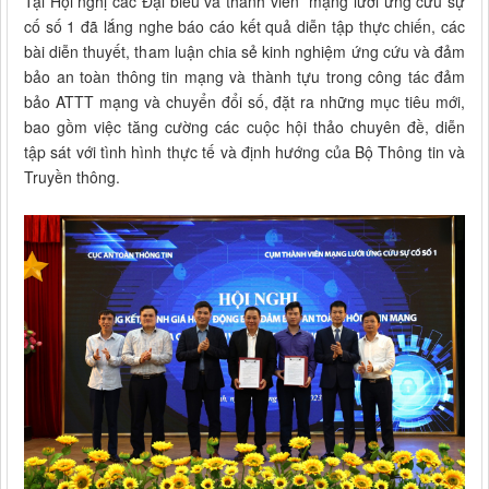
Tại Hội nghị các Đại biểu và thành viên mạng lưới ứng cứu sự
cố số 1 đã lắng nghe báo cáo kết quả diễn tập thực chiến, các
bài diễn thuyết, tham luận chia sẻ kinh nghiệm ứng cứu và đảm
bảo an toàn thông tin mạng và thành tựu trong công tác đảm
bảo ATTT mạng và chuyển đổi số, đặt ra những mục tiêu mới,
bao gồm việc tăng cường các cuộc hội thảo chuyên đề, diễn
tập sát với tình hình thực tế và định hướng của Bộ Thông tin và
Truyền thông.