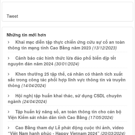
Tweet
Những tin mới hơn
Khai mạc diễn tập thực chiến ứng cứu sự cố an toàn
thông tin mạng tỉnh Cao Bằng năm 2023
(13/12/2023)
Cảnh báo các hình thức lừa đảo phổ biến dịp tết
nguyên đán năm 2024
(30/01/2024)
Khen thưởng 25 tập thể, cá nhân có thành tích xuất
sắc trong công tác phối hợp lĩnh vực thông tin và truyền
thông
(14/04/2024)
Hội nghị tập huấn khai thác, sử dụng CSDL chuyên
ngành
(24/04/2024)
Tập huấn kỹ năng số, an toàn thông tin cho cán bộ
Viện Kiểm sát nhân dân tỉnh Cao Bằng
(17/05/2024)
Cao Bằng tham dự Lễ phát động cuộc thi ảnh, video
“Việt Nam hạnh phúc - Happy Vietnam 2024”
(20/03/2024)